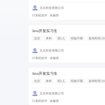
北京科技有限公司
计算机软件
未融资
Java开发实习生
北京
本科
招1人
经验不限
发布时间 202
北京科技有限公司
计算机软件
未融资
Java开发实习生
北京
本科
招1人
经验不限
发布时间 202
北京科技有限公司
计算机软件
未融资