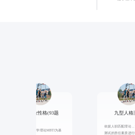
MBTI职业性格(93题
九型人格
版)
依据人职匹配理论，
以经典的类型学理论MBTI为基
测试的胜任素质进行