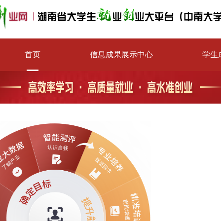
首页
信息成果展示中心
学生
新闻资讯速递
精
创新创业教育
人
智